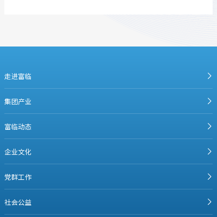
走进富临
集团产业
富临动态
企业文化
党群工作
社会公益