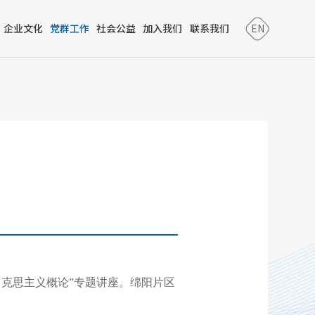
企业文化
党群工作
社会公益
加入我们
联系我们
EN
马克思主义概论”专题讲座。绵阳片区