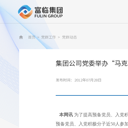
首页
>
党群工作
>
党群动态

集团公司党委举办“马克
发布时间：2012年07月28日
本网讯
为了提高预备党员、入党积
预备党员、入党积极分子近50人参