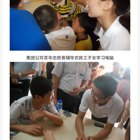
集团公司青年志愿者辅导农民工子女学习电脑