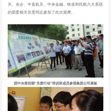
关、央企、中直机关、中央金融、铁道和民航六大系统
的团委相关负责同志参加了此次观摩。
团中央第四期“关爱行动”培训班成员参观集团公司展板