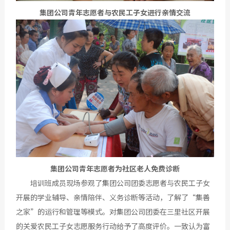
集团公司青年志愿者与农民工子女进行亲情交流
集团公司青年志愿者为社区老人免费诊断
培训班成员现场参观了集团公司团委志愿者与农民工子女
开展的学业辅导、亲情陪伴、义务诊断等活动，了解了“集善
之家”的运行和管理等模式。对集团公司团委在三里社区开展
的关爱农民工子女志愿服务行动给予了高度评价。一致认为富