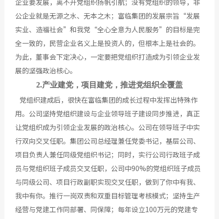
企业要发展，离不开党组织扬帆引航；没有党组织的领导，非
公企业就是无源之水、无本之木；富临集团的发展宗旨“发展
实业、造福社会”和我党“全心全意为人民服务”的目标是完
全一致的，民营企业名义上是投资人的，但根本上是社会的。
为此，董事会下定决心，一定要把党组织打造成为引领企业发
展的坚强政治核心。
2.产业建党，项目建党，推进党组织全覆盖
党组织建成后，很快在富临集团的成长过程中发挥出特殊作
用。公司坚持党组织建设与企业领导班子建设同步推进，真正
让党组织成为引领企业发展的政治核心。公司在领导班子中实
行双向交叉任职。集团公司总经理兼任党委书记，基层公司、
项目负责人兼任同级党组织书记；同时，实行公司行政班子成
员与党组织班子成员交叉任职，公司中90%的党组织班子成员
与同级公司、项目行政副职实现交叉任职，做到了你中有我、
我中有你。推行一岗双责和双重目标管理考核模式；坚持生产
经营与党建工作同部署、同保障；每年设立100万元的党建专