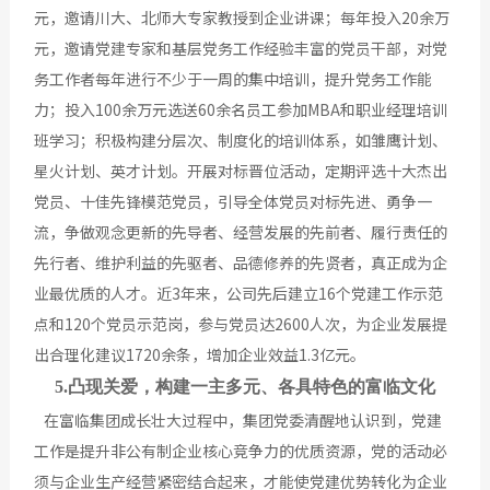
元，邀请川大、北师大专家教授到企业讲课；每年投入20余万
元，邀请党建专家和基层党务工作经验丰富的党员干部，对党
务工作者每年进行不少于一周的集中培训，提升党务工作能
力；投入100余万元选送60余名员工参加MBA和职业经理培训
班学习；积极构建分层次、制度化的培训体系，如雏鹰计划、
星火计划、英才计划。开展对标晋位活动，定期评选十大杰出
党员、十佳先锋模范党员，引导全体党员对标先进、勇争一
流，争做观念更新的先导者、经营发展的先前者、履行责任的
先行者、维护利益的先驱者、品德修养的先贤者，真正成为企
业最优质的人才。近3年来，公司先后建立16个党建工作示范
点和120个党员示范岗，参与党员达2600人次，为企业发展提
出合理化建议1720余条，增加企业效益1.3亿元。
5.凸现关爱，构建一主多元、各具特色的富临文化
在富临集团成长壮大过程中，集团党委清醒地认识到，党建
工作是提升非公有制企业核心竞争力的优质资源，党的活动必
须与企业生产经营紧密结合起来，才能使党建优势转化为企业