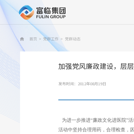
首页
>
党群工作
>
党群动态

加强党风廉政建设，层层
发布时间：2012年08月19日
为进一步推进“廉政文化进医院”
活动中坚持合理用药，合理检查，