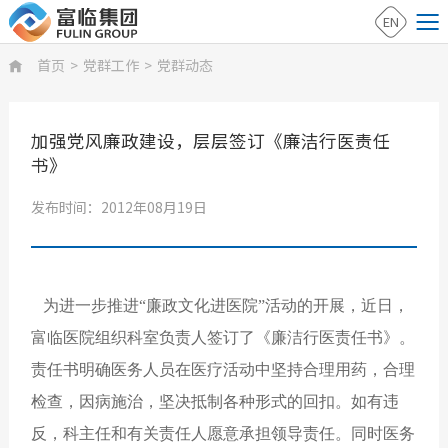
EN
首页
>
党群工作
>
党群动态

加强党风廉政建设，层层签订《廉洁行医责任
书》
发布时间：2012年08月19日
为进一步推进“廉政文化进医院”活动的开展，近日，
富临医院组织科室负责人签订了《廉洁行医责任书》。
责任书明确医务人员在医疗活动中坚持合理用药，合理
检查，因病施治，坚决抵制各种形式的回扣。如有违
反，科主任和有关责任人愿意承担领导责任。同时医务