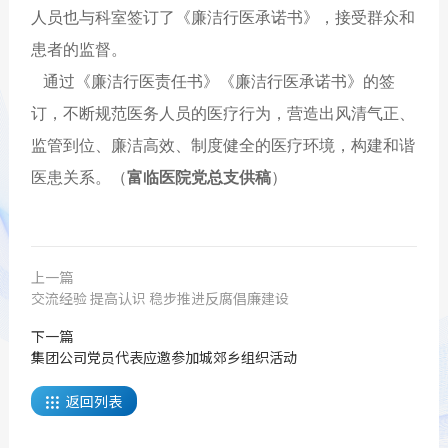
人员也与科室签订了《廉洁行医承诺书》，接受群众和
患者的监督。
通过《廉洁行医责任书》《廉洁行医承诺书》的签
订，不断规范医务人员的医疗行为，营造出风清气正、
监管到位、廉洁高效、制度健全的医疗环境，构建和谐
医患关系。（
富临医院党总支供稿
）
上一篇
交流经验 提高认识 稳步推进反腐倡廉建设
下一篇
集团公司党员代表应邀参加城郊乡组织活动
返回列表
