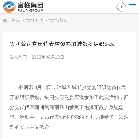
EN
首页
>
党群工作
>
党群动态

集团公司党员代表应邀参加城郊乡组织活动
发布时间：2012年08月13日
本网讯
8月12日，涪城区城郊乡党委组织党员代表
开展组织活动。集团公司党委应邀参加了此次活动，部
分党员代表随团到湖南韶山参观了毛泽东故居及纪念
馆。活动中，党员代表缅怀了党的历史，接受了一次深
刻的爱国主义教育。