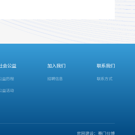
社会公益
加入我们
联系我们
公益历程
招聘信息
联系方式
公益活动
官网建设：
赛门仕博