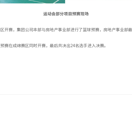
运动会部分项目预赛现场
赛区开赛，集团公司本部与房地产事业部进行了篮球预赛，房地产事业部最
组预赛在成绵赛区同时开赛，最后共决出24名选手进入决赛。