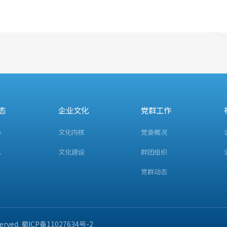
态
企业文化
党群工作
心
文化内核
党委概况
息
文化建设
群团组织
党群动态
erved.
蜀ICP备11027634号-2