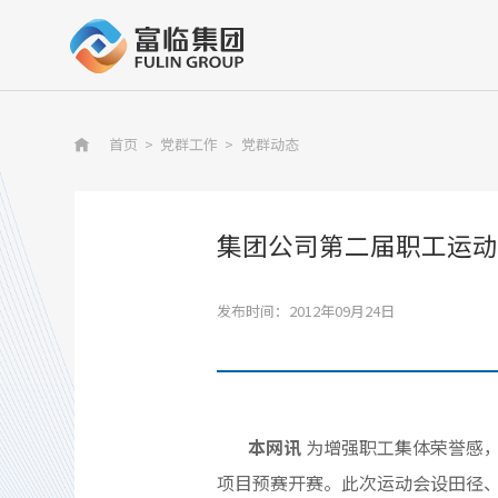
首页
>
党群工作
>
党群动态

集团公司第二届职工运动
发布时间：2012年09月24日
本网讯
为增强职工集体荣誉感，
项目预赛开赛。此次运动会设田径