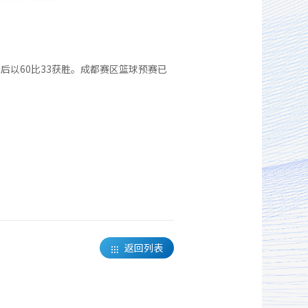
后以60比33获胜。成都赛区篮球预赛已
返回列表
