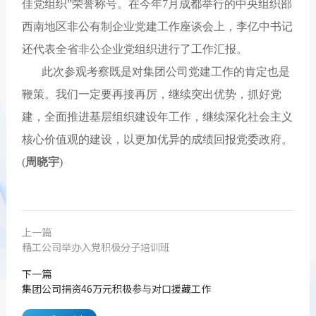
佳党组织”荣誉称号。在今年7月成都举行的中央组织部
西南地区非公有制企业党建工作座谈会上，李亿中书记
还代表全省非公企业党组织进行了工作汇报。
此次参观考察既是对集团公司党建工作的肯定也是
鞭策。我们一定要再接再厉，继续突出优势，抓好党
建，全面推进基层组织建设年工作，继续深化社会主义
核心价值观的建设，以更加优异的成绩回报党委政府。
(
周晓宇
)
上一篇
精工公司举办入党积极分子培训班
下一篇
集团公司捐资46万元积极参与对口援藏工作