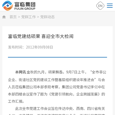
EN
首页
>
党群工作
>
党群动态

富临党建结硕果 喜迎全市大检阅
发布时间：2012年09月08日
金秋的九月，硕果飘香。9月7日上午，“全市非公
本网讯
企业、街道社区党的建设工作暨基层组织建设年推进会”与会
人员莅临集团公司本部参观考察，集团公司党委书记李亿中在
本部四楼会议室作了题为《党建引领航向，企业跨越发展》的
工作汇报。
此次全市党建工作会议旨在传达中央、西南、四川省有关