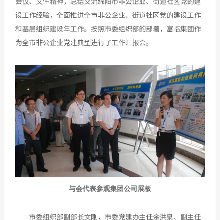
会议、文件精神，总结交流绵阳市非公企业、街道社区党的建
设工作经验，全面推进全市非公企业、街道社区党的建设工作
和基层组织建设年工作。按照市委组织部的部署，富临集团作
为全市非公企业党建典型进行了工作汇报会。
与会代表参观集团公司展板
市委组织部副部长文刚，市委党建办主任余洪泉、副主任