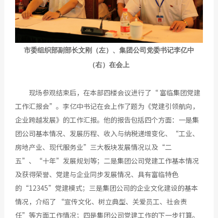
市委组织部副部长文刚（左）、集团公司党委书记李亿中
（右）在会上
现场参观结束后，在本部四楼会议进行了“ 富临集团党建
工作汇报会”。李亿中书记在会上作了题为《党建引领航向，
企业跨越发展》的工作汇报。他的报告包括四个方面：一是集
团公司基本情况、发展历程、收入与纳税递增变化、“工业、
房地产业、现代服务业”三大板块发展情况以及“二
五”、“十年”发展规划等；二是集团公司党建工作基本情况
及获得荣誉、党建与企业同步发展情况、具有富临特色
的“12345”党建模式；三是集团公司的企业文化建设的基本
情况，介绍了 “宣传文化、树立典型、关爱员工、社会责
任”等方面工作情况；四是集团公司党建工作的下一步打算。