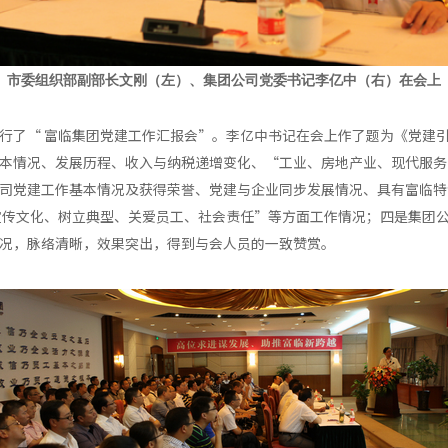
市委组织部副部长文刚（左）、集团公司党委书记李亿中（右）在会上
行了“ 富临集团党建工作汇报会”。李亿中书记在会上作了题为《党建
本情况、发展历程、收入与纳税递增变化、“工业、房地产业、现代服务
司党建工作基本情况及获得荣誉、党建与企业同步发展情况、具有富临特色
宣传文化、树立典型、关爱员工、社会责任”等方面工作情况；四是集团
况，脉络清晰，效果突出，得到与会人员的一致赞赏。