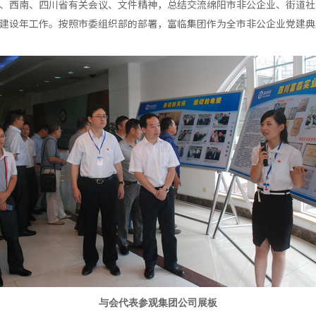
、西南、四川省有关会议、文件精神，总结交流绵阳市非公企业、街道社
建设年工作。按照市委组织部的部署，富临集团作为全市非公企业党建典
与会代表参观集团公司展板