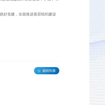
抓好党建，全面推进基层组织建设
返回列表
