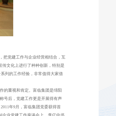
色，把党建工作与企业经营相结合，互
在宣传文化上进行了种种创新，特别是
一系列的工作经验，非常值得大家借
作的重视和肯定。富临集团是绵阳
荣誉称号后，党建工作更是开展得有声
011年9月，富临集团党委获得首
制企业党建工作座谈会上，李亿中书