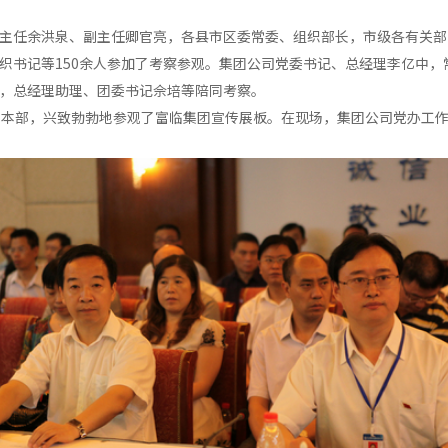
主任余洪泉、副主任卿官亮，各县市区委常委、组织部长，市级各有关部
织书记等150余人参加了考察参观。集团公司党委书记、总经理李亿中，
，总经理助理、团委书记佘培等陪同考察。
司本部，兴致勃勃地参观了富临集团宣传展板。在现场，集团公司党办工