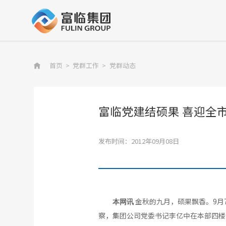
首页
>
党群工作
>
党群动态

富临党建结硕果 喜迎全
发布时间：2012年09月08日
金秋的九月，硕果飘香。9月
本网讯
察，集团公司党委书记李亿中在本部四楼