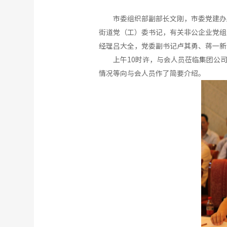
市委组织部副部长文刚，市委党建办
街道党（工）委书记，有关非公企业党组
经理吕大全，党委副书记卢其勇、蒋一新
上午10时许，与会人员莅临集团公
情况等向与会人员作了简要介绍。