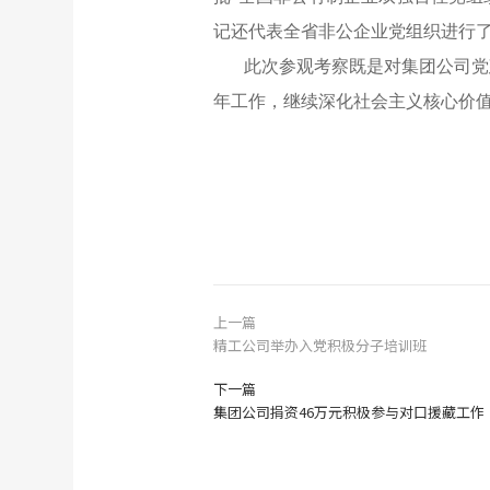
记还代表全省非公企业党组织进行
此次参观考察既是对集团公司党
年工作，继续深化社会主义核心价值
上一篇
精工公司举办入党积极分子培训班
下一篇
集团公司捐资46万元积极参与对口援藏工作