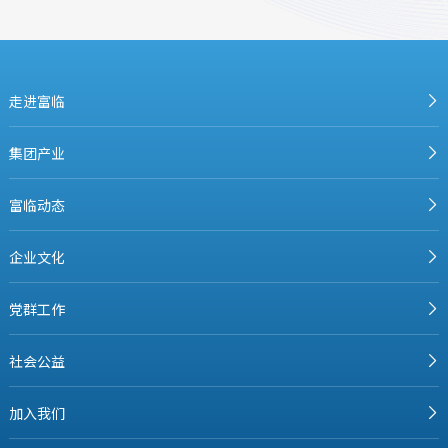
走进富临
集团产业
富临动态
企业文化
党群工作
社会公益
加入我们