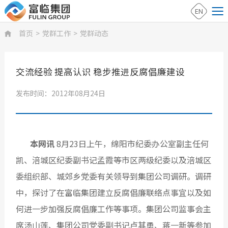
EN
首页
>
党群工作
>
党群动态

交流经验 提高认识 稳步推进反腐倡廉建设
发布时间：2012年08月24日
本网讯
8月23日上午，绵阳市纪委办公室副主任何
凯、涪城区纪委副书记孟霞等市区两级纪委以及涪城区
委组织部、城郊乡党委有关领导到集团公司调研。调研
中，探讨了在富临集团建立反腐倡廉联络点事宜以及如
何进一步加强反腐倡廉工作等事项。集团公司监事会主
席汤山莲、集团公司党委副书记卢其勇、蒋一新等参加