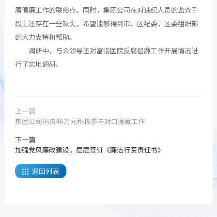
腐倡廉工作的联络点。同时，集团公司在对违纪人员的监查手
段上还存在一些缺失，希望能够得到市、区纪委，区委组织部
的大力支持和帮助。
调研中，与会领导还对富临医院反腐倡廉工作开展情况进
行了实地调研。
上一篇
集团公司捐资46万元积极参与对口援藏工作
下一篇
加强党风廉政建设，层层签订《廉洁行医责任书》
返回列表
