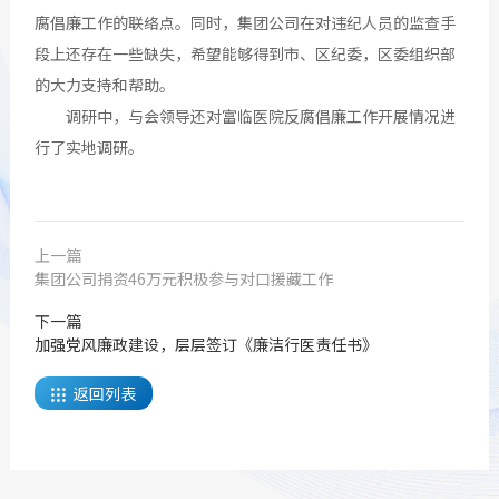
腐倡廉工作的联络点。同时，集团公司在对违纪人员的监查手
段上还存在一些缺失，希望能够得到市、区纪委，区委组织部
的大力支持和帮助。
调研中，与会领导还对富临医院反腐倡廉工作开展情况进
行了实地调研。
上一篇
集团公司捐资46万元积极参与对口援藏工作
下一篇
加强党风廉政建设，层层签订《廉洁行医责任书》
返回列表
