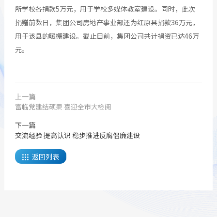
所学校各捐款5万元，用于学校多媒体教室建设。同时，此次
捐赠前数日，集团公司房地产事业部还为红原县捐款36万元，
用于该县的暖棚建设。截止目前，集团公司共计捐资已达46万
元。
上一篇
富临党建结硕果 喜迎全市大检阅
下一篇
交流经验 提高认识 稳步推进反腐倡廉建设
返回列表
