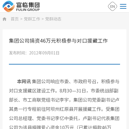
EN
首页
>
党群工作
>
党群动态

集团公司捐资46万元积极参与对口援藏工作
发布时间：2012年09月01日
本网讯
集团公司响应市委、市政府号召，积极参与
对口支援藏区建设工作。8月30—31日，市委统战部副
部长、市工商联党组书记李宇，集团公司党委副书记卢
其勇一行专程前往阿坝州红原县开展援藏工作。受集团
公司总经理、党委书记李亿中委托，卢副书记代表集团
公司为该县捐赠爱心资金10万元（已累计捐款46万