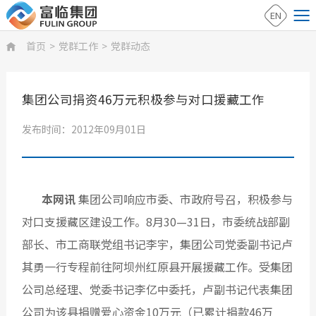
EN
首页
>
党群工作
>
党群动态

集团公司捐资46万元积极参与对口援藏工作
发布时间：2012年09月01日
本网讯
集团公司响应市委、市政府号召，积极参与
对口支援藏区建设工作。8月30—31日，市委统战部副
部长、市工商联党组书记李宇，集团公司党委副书记卢
其勇一行专程前往阿坝州红原县开展援藏工作。受集团
公司总经理、党委书记李亿中委托，卢副书记代表集团
公司为该县捐赠爱心资金10万元（已累计捐款46万