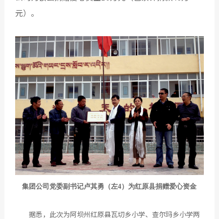
元）。
集团公司党委副书记卢其勇（左4）为红原县捐赠爱心资金
据悉，此次为阿坝州红原县瓦切乡小学、查尔玛乡小学两