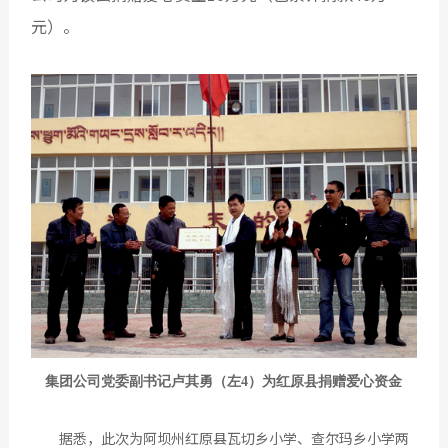
元）。
集团公司党委副书记卢其勇（左4）为红原县捐赠爱心资金
据悉，此次为阿坝州红原县瓦切乡小学、查尔玛乡小学两