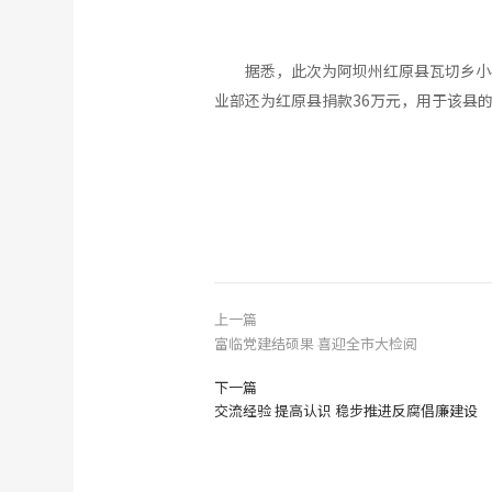
据悉，此次为阿坝州红原县瓦切乡小
业部还为红原县捐款36万元，用于该县
上一篇
富临党建结硕果 喜迎全市大检阅
下一篇
交流经验 提高认识 稳步推进反腐倡廉建设