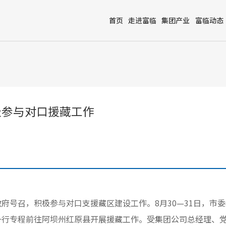
首页
走进富临
集团产业
富临动态
极参与对口援藏工作
府号召，积极参与对口支援藏区建设工作。8月30—31日，市
一行专程前往阿坝州红原县开展援藏工作。受集团公司总经理、