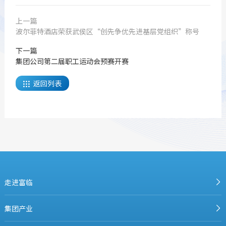
上一篇
波尔菲特酒店荣获武侯区“创先争优先进基层党组织”称号
下一篇
集团公司第二届职工运动会预赛开赛
返回列表

走进富临
集团产业