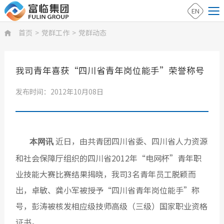
EN
首页
>
党群工作
>
党群动态

我司青年喜获“四川省青年岗位能手”荣誉称号
发布时间：2012年10月08日
近日，由共青团四川省委、四川省人力资源
本
网讯
和社会保障厅组织的四川省2012年“电网杯”青年职
业技能大赛比赛结果揭晓，我司3名青年员工脱颖而
出，卓敏、龚小军被授予“四川省青年岗位能手”称
号，彭涛被核发相应级技师高级（三级）国家职业资格
证书。