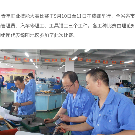
”青年职业技能大赛比赛于9月10日至11日在成都举行，全省
络管理员、汽车修理工、工具钳工三个工种，各工种比赛由理论
司组团代表绵阳地区参加了此次比赛。