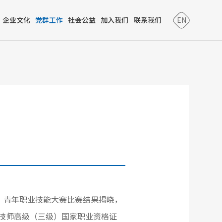
企业文化
党群工作
社会公益
加入我们
联系我们
EN
”青年职业技能大赛比赛结果揭晓，
技师高级（三级）国家职业资格证