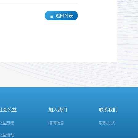
返回列表

社会公益
加入我们
联系我们
公益历程
招聘信息
联系方式
公益活动