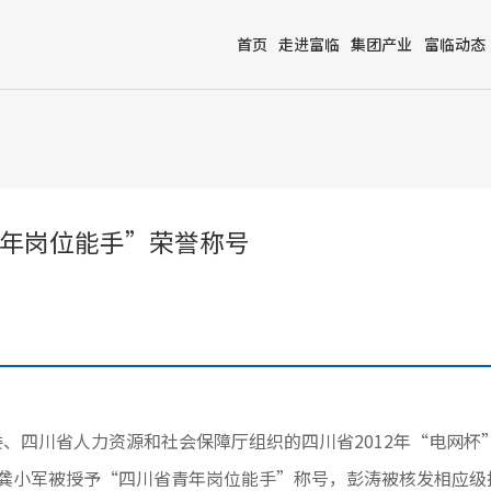
首页
走进富临
集团产业
富临动态
年岗位能手”荣誉称号
、四川省人力资源和社会保障厅组织的四川省2012年“电网杯
、龚小军被授予“四川省青年岗位能手”称号，彭涛被核发相应级