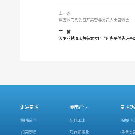
上一篇
集团公司党委召开高管非党员人士座谈会
下一篇
波尔菲特酒店荣获武侯区“创先争优先进基
走进富临
集团产业
富临动
集团简介
现代工业
新闻中
发展历程
现代服务业
招标信