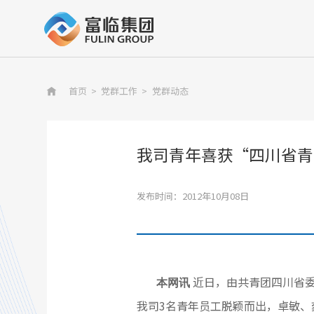
首页
>
党群工作
>
党群动态

我司青年喜获“四川省青
发布时间：2012年10月08日
近日，由共青团四川省委
本
网讯
我司3名青年员工脱颖而出，卓敏