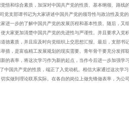
想觉悟和综合素质，加深对中国共产党的性质、基本纲领、路线
司党支部谭书记为大家讲述中国共产党的领导性与政治性及党的
大家进一步的了解中国共产党的发展历程和基本性质。随后，又
，使大家更加清楚中国共产党的先进性与严谨性。并且要求入党
与道德素质，并且应及时向党组织上交思想汇报。最后，支部书
体举措，是富临精工发展规划的现实需要。青年骨干要充分发挥
创新的表率，将这次学习作为新的起点，当作今后进一步加强学
了中国共产党的性质，端正了入党动机。相信大家通过这次学习
切实做到理论联系实际。在各自的岗位上做先锋做表率，为公司