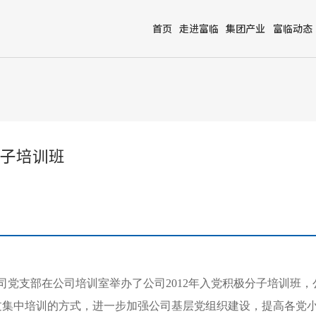
首页
走进富临
集团产业
富临动态
子培训班
公司党支部在公司培训室举办了公司2012年入党积极分子培训班
过集中培训的方式，进一步加强公司基层党组织建设，提高各党