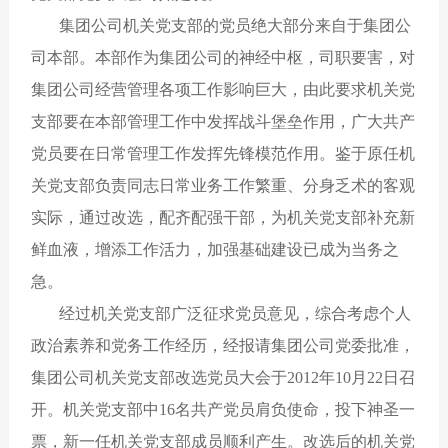
集团公司机关党支部的党员绝大部分来自于集团公
司本部。本部作为集团公司的神经中枢，司职要害，对
集团公司经营管理各项工作影响巨大，由此要求机关党
支部要在本部管理工作中发挥战斗堡垒作用，广大共产
党员要在日常管理工作发挥先锋模范作用。鉴于原任机
关党支部负责同志日常业务工作繁重、分身乏术的客观
实际，通过改选，配齐配强干部，为机关党支部补充新
鲜血液，增添工作活力，加强基础建设已成为当务之
急。
经过机关党支部广泛征求党员意见，综合考虑个人
政治素养和党务工作经历，经报请集团公司党委批准，
集团公司机关党支部改选党员大会于2012年10月22日召
开。机关党支部中16名共产党员肩负使命，投下神圣一
票，新一任机关党支部成员顺利产生。改选后的机关党