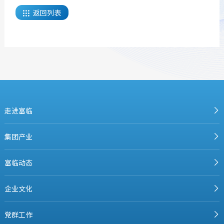
返回列表

走进富临
集团产业
富临动态
企业文化
党群工作