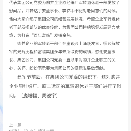
代表集团公司党委为购并企业原经编厂军转退休老干部发放了
慰问品，并转达了安董事长、李亿中书记对老同志们的问候。
他向大家介绍了集团公司的经营发展状况，希望企业军转退休
老干部发扬部队的优良传统，为集团公司持续稳健发展建言献
策，为打造“百年富临”发挥余热。
购并企业的军转老干部们在座谈会上踊跃发言，畅谈解放
军的光辉历程和富临集团多年来所取得的成绩，感谢安董事
长、集团公司、集团公司党委一直以来对购并企业职工的关
心、关怀，纷纷表示要为集团公司的健康发展做贡献。
建军节前后，在集团公司党委的组织下，还对购并
企业原针织厂、原二运司的军转退休老干部们进行了慰
问。（
）
庞增福、周晓宇
上一篇