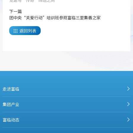
党建与“传奇”缔造之间
下一篇
团中央“关爱行动”培训班参观富临三里集善之家
返回列表

走进富临
集团产业
富临动态