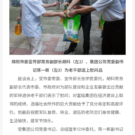
绵阳市委宣传部常务副部长胡科（左2）、集团公司党委副书
记蒋一新（左3）为老干部送上慰问品
座谈会上，受市委常委、宣传部长张学民委托，胡科常务
副部长代表市委、市政府对为部队建设和企业发展做出过贡献
的军转退休老干部们表示了慰问；对富临集团在经济建设上取
得的成绩、造福社会所作的巨大贡献给予了充分肯定和高度评
价。他最后祝愿军队复原、转业、退伍的老同志们身体健康、
生活愉快，建军节快乐。
受集团公司党委书记、总经理李亿中委托，蒋一新副书记