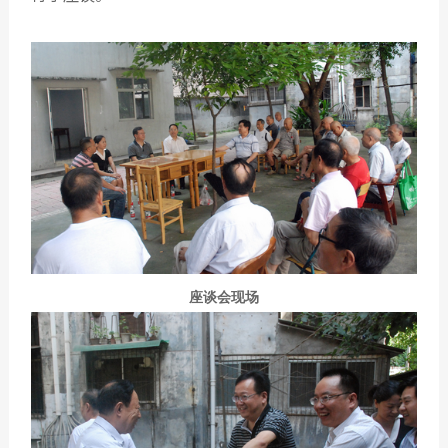
座谈会现场