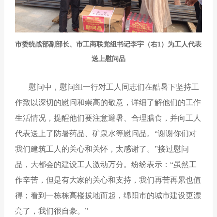
市委统战部副部长、市工商联党组书记李宇（右1）为工人代表
送上慰问品
慰问中，慰问组一行对工人同志们在酷暑下坚持工
作致以深切的慰问和崇高的敬意，详细了解他们的工作
生活情况，提醒他们要注意避暑、合理膳食，并向工人
代表送上了防暑药品、矿泉水等慰问品。“谢谢你们对
我们建筑工人的关心和关怀，太感谢了。”接过慰问
品，大都会的建设工人激动万分。纷纷表示：“虽然工
作辛苦，但是有大家的关心和支持，我们再苦再累也值
得；看到一栋栋高楼拔地而起，绵阳市的城市建设更漂
亮了，我们很自豪。”