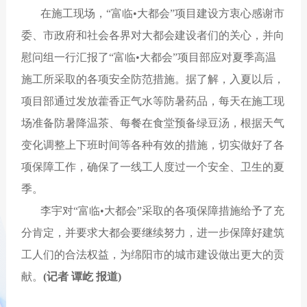
在施工现场，“富临•大都会”项目建设方衷心感谢市
委、市政府和社会各界对大都会建设者们的关心，并向
慰问组一行汇报了“富临•大都会”项目部应对夏季高温
施工所采取的各项安全防范措施。据了解，入夏以后，
项目部通过发放藿香正气水等防暑药品，每天在施工现
场准备防暑降温茶、每餐在食堂预备绿豆汤，根据天气
变化调整上下班时间等各种有效的措施，切实做好了各
项保障工作，确保了一线工人度过一个安全、卫生的夏
季。
李宇对“富临•大都会”采取的各项保障措施给予了充
分肯定，并要求大都会要继续努力，进一步保障好建筑
工人们的合法权益，为绵阳市的城市建设做出更大的贡
献
。
(记者 谭屹 报道)