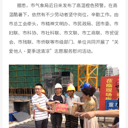
据悉，市气象局近日来发布了高温橙色预警。在高
温酷暑下，依然有不少劳动者坚守岗位，辛勤工作。由
市总工会牵头，市精神文明办、市民政局、团市委、市
妇联、市科协、市社科联、市文联、市工商联、市贸促
会、市残联、市侨联等市级部门、单位共同开展了“关
爱他人•夏季送清凉”志愿服务慰问活动。