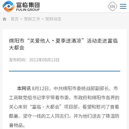
EN
首页
>
党群工作
>
党群动态

绵阳市“关爱他人•夏季送清凉”活动走进富临
大都会
发布时间：2012年08月13日
本网讯
8月12日，中共绵阳市委统战部副部长、市
工商联党组书记李宇带着市委、市政府和绵阳市各界的
关心来到“富临•大都会”项目部，看望和慰问了冒着
酷暑、坚守一线的工人同志们，并为他们送去了降温防
暑物品。